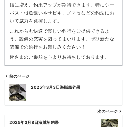
幅に増え、釣果アップが期待できます。特にシー
バス・根魚狙いやサビキ、ノマセなどの釣法にお
いて威力を発揮します。
これからも快適で楽しい釣行をご提供できるよ
う、設備の充実を図ってまいります。ぜひ新たな
装備での釣行をお楽しみください！
皆さまのご乗船を心よりお待ちしております。
前のページ
投
2025年3月3日海賊船釣果
稿
ナ
次のページ
ビ
ゲ
2025年3月8日海賊船釣果