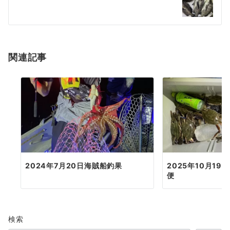
ー
シ
ョ
関連記事
ン
2024年7月20日海賊船釣果
2025年10月1
便
検索