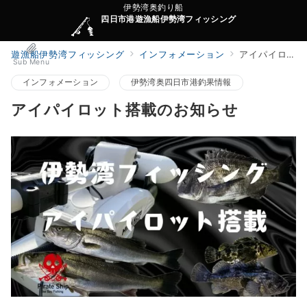
伊勢湾奥釣り船
四日市港遊漁船伊勢湾フィッシング
遊漁船伊勢湾フィッシング
インフォメーション
アイパイロット搭載のお知らせ
Sub Menu
インフォメーション
伊勢湾奥四日市港釣果情報
アイパイロット搭載のお知らせ