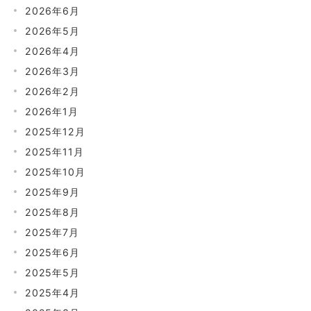
2026年6月
2026年5月
2026年4月
2026年3月
2026年2月
2026年1月
2025年12月
2025年11月
2025年10月
2025年9月
2025年8月
2025年7月
2025年6月
2025年5月
2025年4月