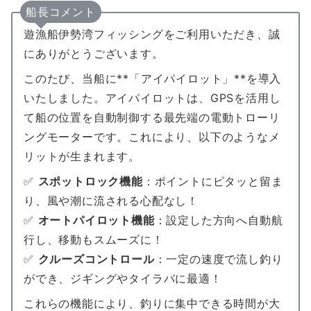
船長コメント
遊漁船伊勢湾フィッシングをご利用いただき、誠
にありがとうございます。
このたび、当船に**「アイパイロット」**を導入
いたしました。アイパイロットは、GPSを活用し
て船の位置を自動制御する最先端の電動トローリ
ングモーターです。これにより、以下のようなメ
リットが生まれます。
✅
スポットロック機能
：ポイントにピタッと留ま
り、風や潮に流される心配なし！
✅
オートパイロット機能
：設定した方向へ自動航
行し、移動もスムーズに！
✅
クルーズコントロール
：一定の速度で流し釣り
ができ、ジギングやタイラバに最適！
これらの機能により、釣りに集中できる時間が大