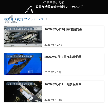
伊勢湾奥釣り船
四日市港遊漁船伊勢湾フィッシング
遊漁船伊勢湾フィッシング
Sub Menu
伊勢湾奥四日市港釣果情報
2026年5月26日海賊船釣果
2026年5月27日
伊勢湾奥四日市港釣果情報
2026年5月18日海賊船釣果
2026年5月19日
伊勢湾奥四日市港釣果情報
2026年5月17日海賊船釣果
2026年5月18日