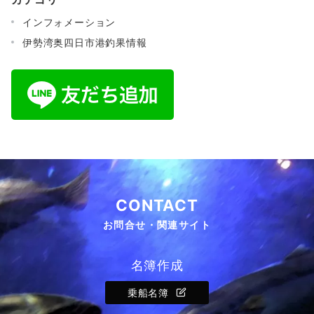
インフォメーション
伊勢湾奥四日市港釣果情報
CONTACT
お問合せ・関連サイト
名簿作成
乗船名簿