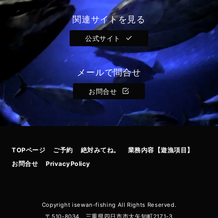
関連サイトを見る
公式サイト
メールで問合せ
お問合せ
TOPページ
ご予約
絶対みてね。
業務内容【遊漁項目】
お問合せ
PrivacyPolicy
Copyright isewan-fishing All Rights Reserved.
〒510-8034 三重県四日市市大矢知町2171-3