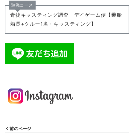
遊漁コース
青物キャスティング調査 デイゲーム便【乗船
船長+クルー1名・キャスティング】
前のページ