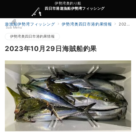
伊勢湾奥釣り船
四日市港遊漁船伊勢湾フィッシング
遊漁船伊勢湾フィッシング
伊勢湾奥四日市港釣果情報
2023年10月29日海賊船釣果
Sub Menu
伊勢湾奥四日市港釣果情報
2023年10月29日海賊船釣果