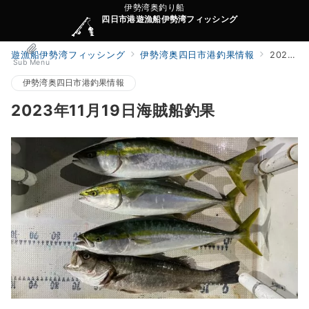
伊勢湾奥釣り船
四日市港遊漁船伊勢湾フィッシング
遊漁船伊勢湾フィッシング
伊勢湾奥四日市港釣果情報
2023年11月19日海賊船釣果
Sub Menu
伊勢湾奥四日市港釣果情報
2023年11月19日海賊船釣果