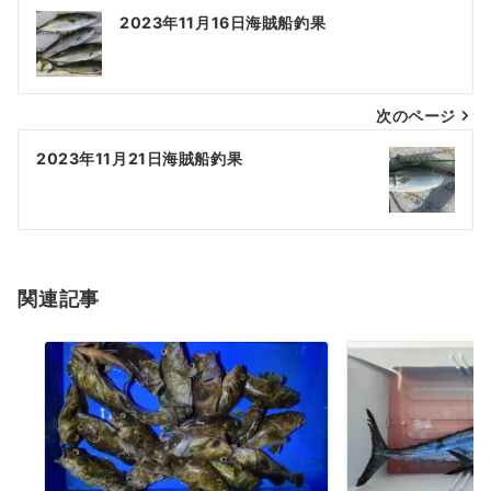
投
2023年11月16日海賊船釣果
稿
ナ
次のページ
ビ
ゲ
2023年11月21日海賊船釣果
ー
シ
ョ
関連記事
ン