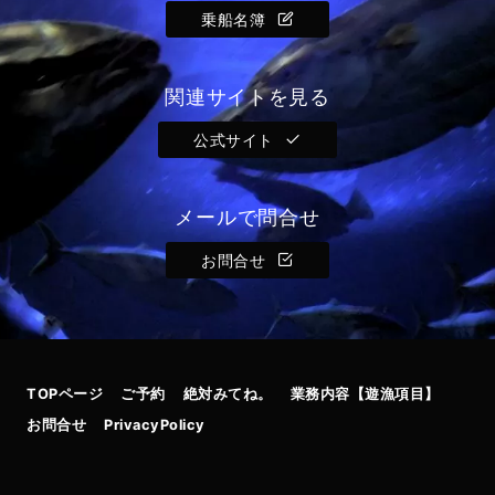
乗船名簿
関連サイトを見る
公式サイト
メールで問合せ
お問合せ
TOPページ
ご予約
絶対みてね。
業務内容【遊漁項目】
お問合せ
PrivacyPolicy