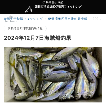
伊勢湾奥釣り船
四日市港遊漁船伊勢湾フィッシング
遊漁船伊勢湾フィッシング
伊勢湾奥四日市港釣果情報
2024年12月7日海賊船釣果
Sub Menu
伊勢湾奥四日市港釣果情報
2024年12月7日海賊船釣果