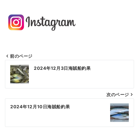
前のページ
投
2024年12月3日海賊船釣果
稿
ナ
次のページ
ビ
ゲ
2024年12月10日海賊船釣果
ー
シ
ョ