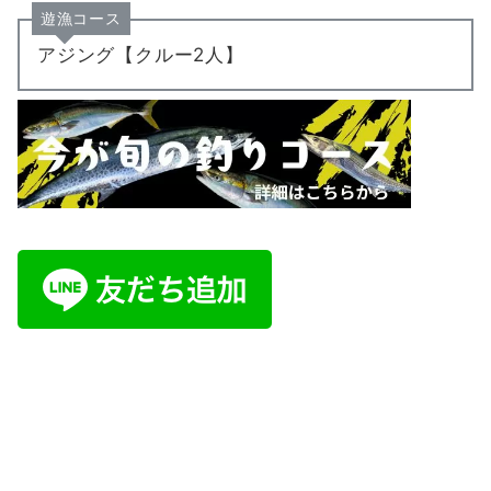
遊漁コース
アジング【クルー2人】
ご予約・お問い合わせは公式LINE又はイ
ンスタDMにて承ります。