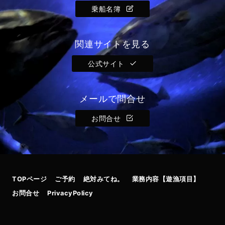
乗船名簿
関連サイトを見る
公式サイト
メールで問合せ
お問合せ
TOPページ
ご予約
絶対みてね。
業務内容【遊漁項目】
お問合せ
PrivacyPolicy