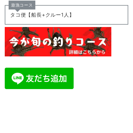
遊漁コース
タコ便【船長+クルー1人】
ご予約・お問い合わせは公式LINE又はイ
ンスタDMにて承ります。