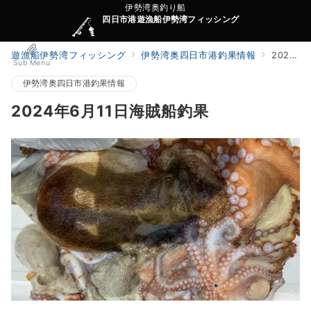
伊勢湾奥釣り船
四日市港遊漁船伊勢湾フィッシング
遊漁船伊勢湾フィッシング
伊勢湾奥四日市港釣果情報
2024年6月11日海賊船釣果
Sub Menu
伊勢湾奥四日市港釣果情報
2024年6月11日海賊船釣果