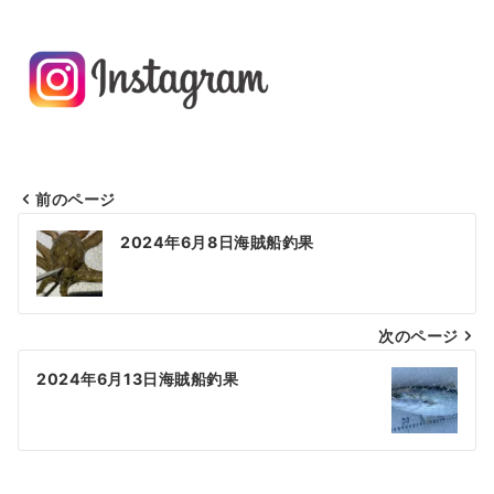
前のページ
投
2024年6月8日海賊船釣果
稿
ナ
次のページ
ビ
ゲ
2024年6月13日海賊船釣果
ー
シ
ョ