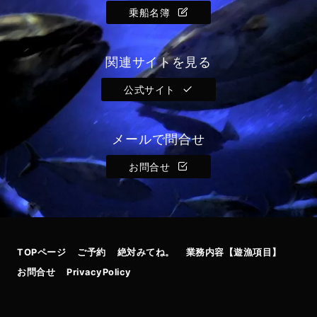
乗船名簿
関連サイトを見る
公式サイト
メールで問合せ
お問合せ
TOPページ
ご予約
絶対みてね。
業務内容【遊漁項目】
お問合せ
PrivacyPolicy