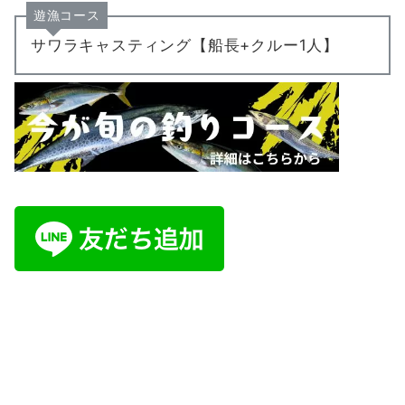
遊漁コース
サワラキャスティング【船長+クルー1人】
ご予約・お問い合わせは公式LINE又はイ
ンスタDMにて承ります。