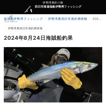
伊勢湾奥釣り船
四日市港遊漁船伊勢湾フィッシング
遊漁船伊勢湾フィッシング
伊勢湾奥四日市港釣果情報
2024年8月24日海賊船釣果
Sub Menu
伊勢湾奥四日市港釣果情報
2024年8月24日海賊船釣果