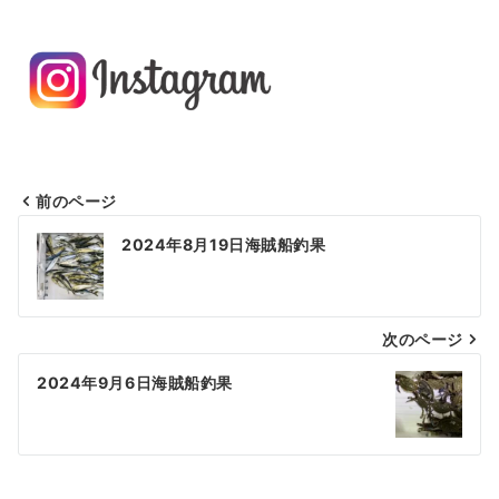
前のページ
投
2024年8月19日海賊船釣果
稿
ナ
次のページ
ビ
ゲ
2024年9月6日海賊船釣果
ー
シ
ョ