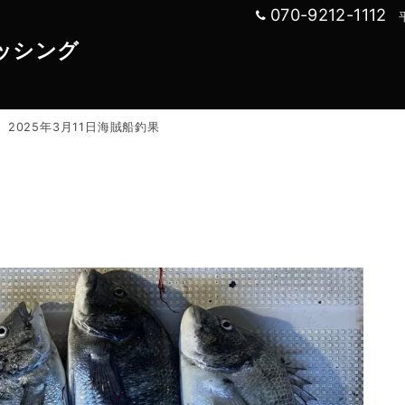
070-9212-1112
ッシング
ご予約
絶
2025年3月11日海賊船釣果