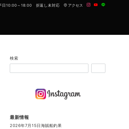
平日10:00～18:00 折返し未対応
アクセス
対みてね。
遊漁項目
安全確保情報
お問合せ
検索
検索
最新情報
2026年7月15日海賊船釣果