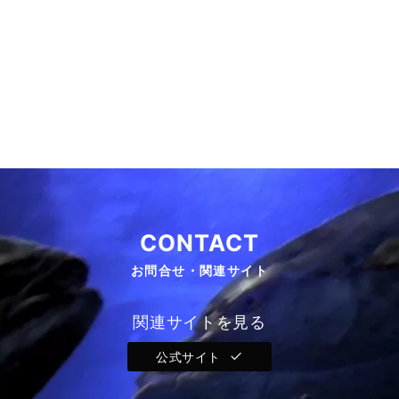
CONTACT
お問合せ・関連サイト
関連サイトを見る
公式サイト