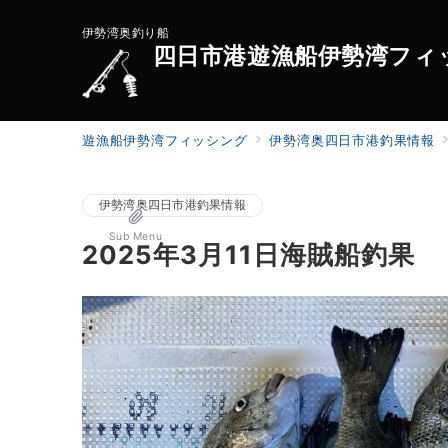
伊勢湾奥釣り船
四日市港遊漁船伊勢湾フィ
遊漁船伊勢湾フィッシング
伊勢湾奥四日市港釣果情報
伊勢湾奥四日市港釣果情報
Sub Menu
2025年3月11日海賊船釣果