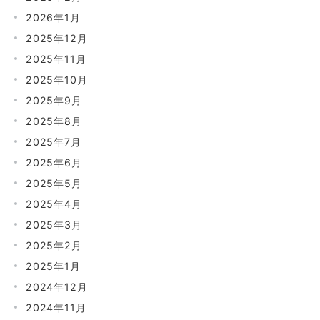
2026年1月
2025年12月
2025年11月
2025年10月
2025年9月
2025年8月
2025年7月
2025年6月
2025年5月
2025年4月
2025年3月
2025年2月
2025年1月
2024年12月
2024年11月