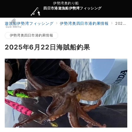
伊勢湾奥釣り船
四日市港遊漁船伊勢湾フィッシング
遊漁船伊勢湾フィッシング
伊勢湾奥四日市港釣果情報
2025年6月22日海賊船釣果
Sub Menu
伊勢湾奥四日市港釣果情報
2025年6月22日海賊船釣果