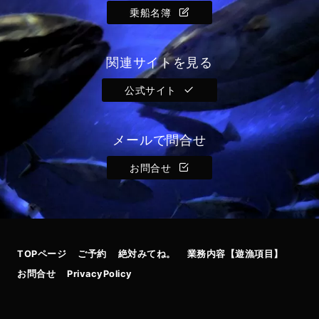
乗船名簿
関連サイトを見る
公式サイト
メールで問合せ
お問合せ
TOPページ
ご予約
絶対みてね。
業務内容【遊漁項目】
お問合せ
PrivacyPolicy