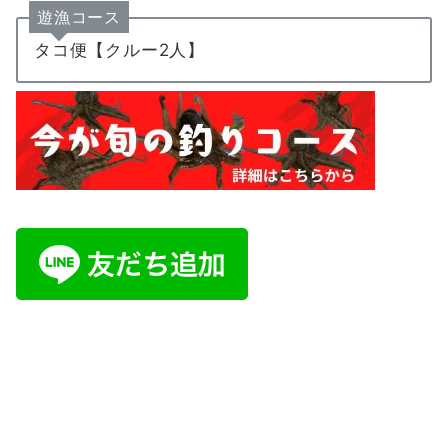
遊漁コース
タコ便【クルー2人】
ご予約・お問い合わせは公式LINE又はイ
ンスタDMにて承ります。