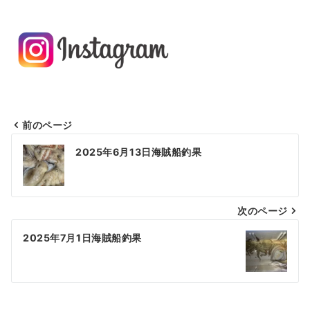
前のページ
投
2025年6月13日海賊船釣果
稿
ナ
次のページ
ビ
ゲ
2025年7月1日海賊船釣果
ー
シ
ョ