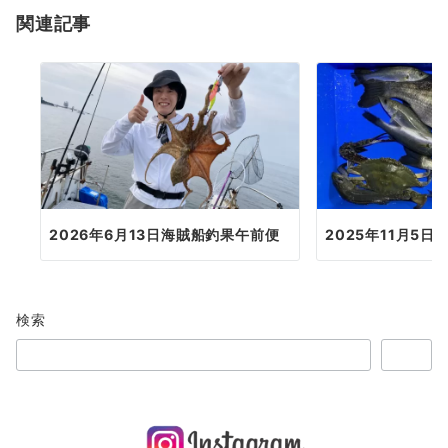
関連記事
ン
2026年6月13日海賊船釣果午前便
2025年11月5日
検索
検索