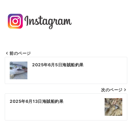
前のページ
投
2025年6月5日海賊船釣果
稿
ナ
次のページ
ビ
ゲ
2025年6月13日海賊船釣果
ー
シ
ョ