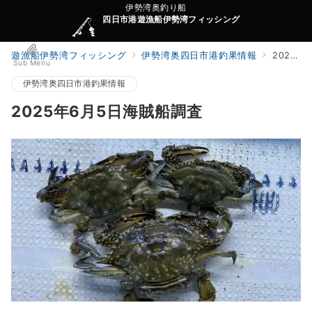
伊勢湾奥釣り船
四日市港遊漁船伊勢湾フィッシング
遊漁船伊勢湾フィッシング
伊勢湾奥四日市港釣果情報
2025年6月5日海賊船調査
Sub Menu
伊勢湾奥四日市港釣果情報
2025年6月5日海賊船調査