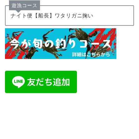
遊漁コース
ナイト便【船長】ワタリガニ掬い
ご予約・お問い合わせは公式LINE又はイ
ンスタDMにて承ります。