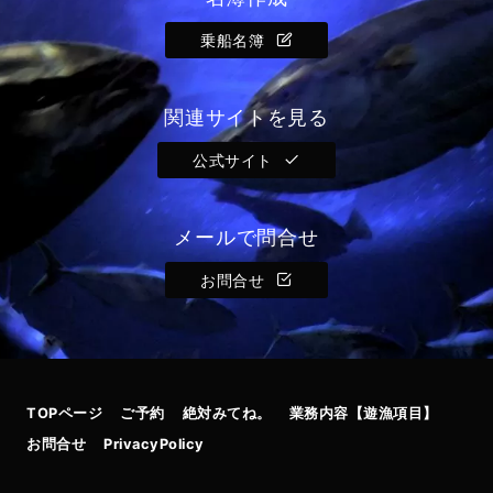
乗船名簿
関連サイトを見る
公式サイト
メールで問合せ
お問合せ
TOPページ
ご予約
絶対みてね。
業務内容【遊漁項目】
お問合せ
PrivacyPolicy