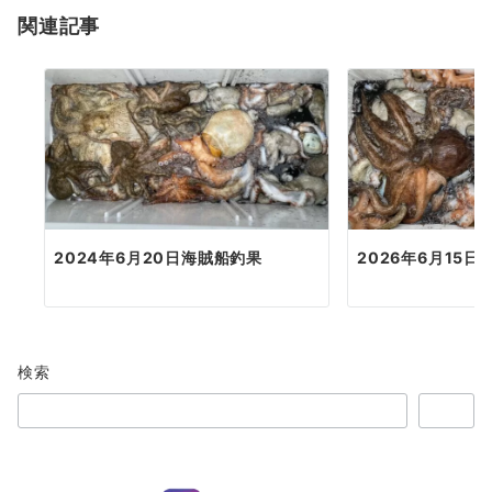
関連記事
ン
2024年6月20日海賊船釣果
2026年6月15
検索
検索