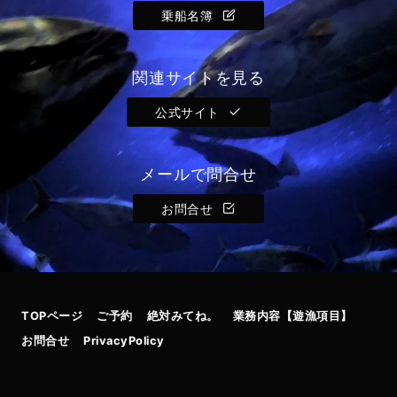
乗船名簿
関連サイトを見る
公式サイト
メールで問合せ
お問合せ
TOPページ
ご予約
絶対みてね。
業務内容【遊漁項目】
お問合せ
PrivacyPolicy