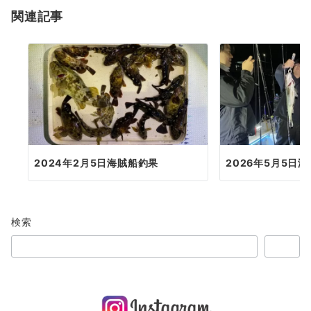
関連記事
ン
2024年2月5日海賊船釣果
2026年5月5日
検索
検索