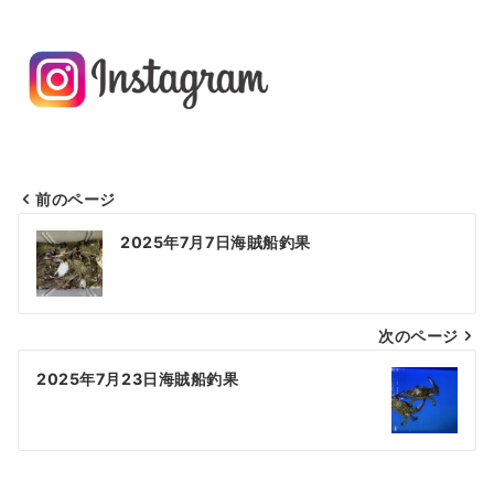
前のページ
投
2025年7月7日海賊船釣果
稿
ナ
次のページ
ビ
ゲ
2025年7月23日海賊船釣果
ー
シ
ョ