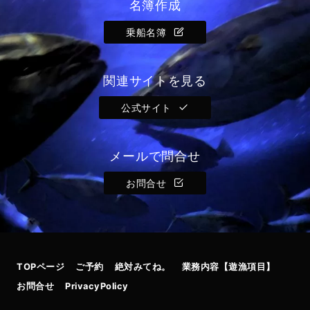
名簿作成
乗船名簿
関連サイトを見る
公式サイト
メールで問合せ
お問合せ
TOPページ
ご予約
絶対みてね。
業務内容【遊漁項目】
お問合せ
PrivacyPolicy