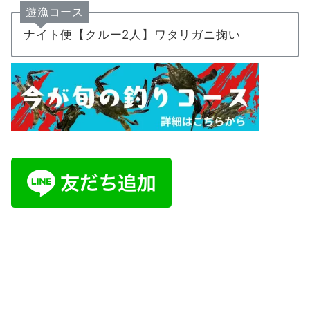
遊漁コース
ナイト便【クルー2人】ワタリガニ掬い
ご予約・お問い合わせは公式LINE又はイ
ンスタDMにて承ります。