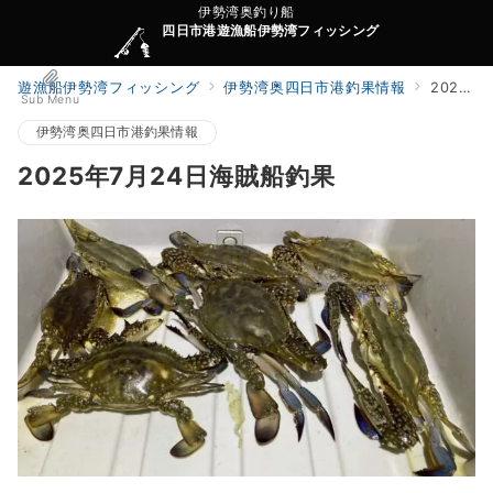
伊勢湾奥釣り船
四日市港遊漁船伊勢湾フィッシング
遊漁船伊勢湾フィッシング
伊勢湾奥四日市港釣果情報
2025年7月24日海賊船釣果
Sub Menu
伊勢湾奥四日市港釣果情報
2025年7月24日海賊船釣果