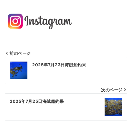
前のページ
投
2025年7月23日海賊船釣果
稿
ナ
次のページ
ビ
ゲ
2025年7月25日海賊船釣果
ー
シ
ョ