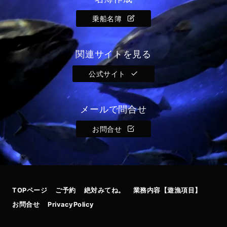
乗船名簿
関連サイトを見る
公式サイト
メールで問合せ
お問合せ
TOPページ
ご予約
絶対みてね。
業務内容【遊漁項目】
お問合せ
PrivacyPolicy