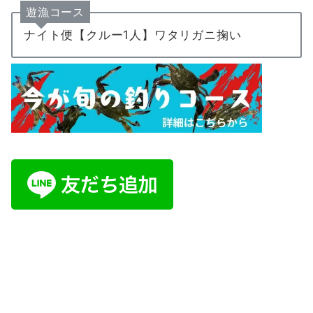
遊漁コース
ナイト便【クルー1人】ワタリガニ掬い
ご予約・お問い合わせは公式LINE又はイ
ンスタDMにて承ります。