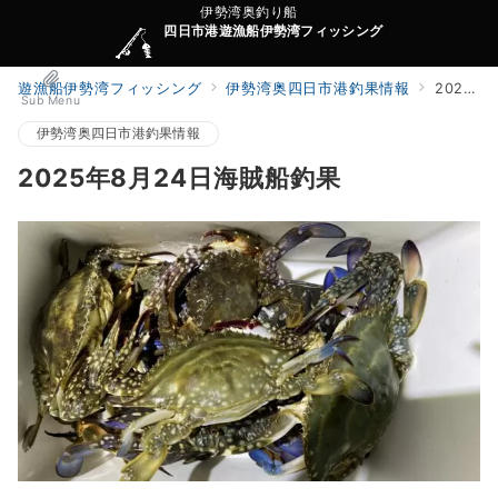
伊勢湾奥釣り船
四日市港遊漁船伊勢湾フィッシング
遊漁船伊勢湾フィッシング
伊勢湾奥四日市港釣果情報
2025年8月24日海賊船釣果
Sub Menu
伊勢湾奥四日市港釣果情報
2025年8月24日海賊船釣果