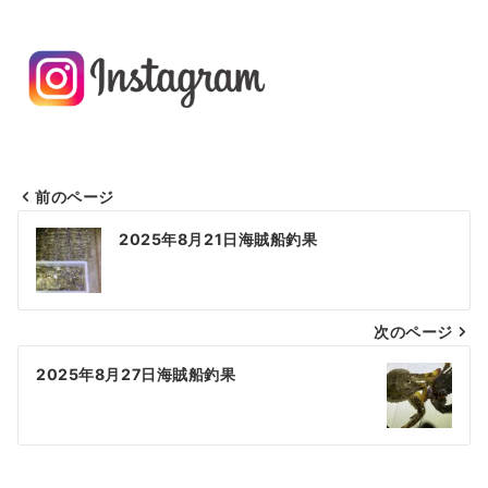
前のページ
投
2025年8月21日海賊船釣果
稿
ナ
次のページ
ビ
ゲ
2025年8月27日海賊船釣果
ー
シ
ョ