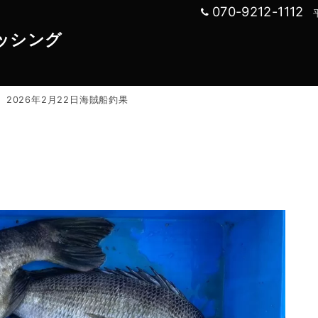
070-9212-1112
ッシング
ご予約
絶
2026年2月22日海賊船釣果