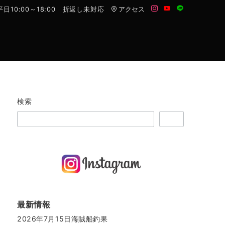
平日10:00～18:00 折返し未対応
アクセス
対みてね。
遊漁項目
安全確保情報
お問合せ
検索
検索
最新情報
2026年7月15日海賊船釣果