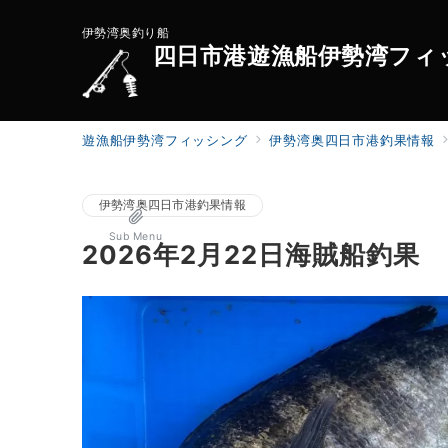
伊勢湾奥釣り船
四日市港遊漁船伊勢湾フィ
遊漁船伊勢湾フィッシング
伊勢湾奥四日市港釣果情報
伊勢湾奥四日市港釣果情報
Sub Menu
2026年2月22日海賊船釣果