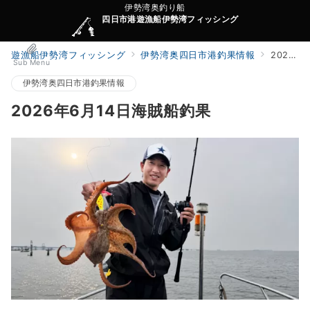
伊勢湾奥釣り船
四日市港遊漁船伊勢湾フィッシング
遊漁船伊勢湾フィッシング
伊勢湾奥四日市港釣果情報
2026年6月14日海賊船釣果
Sub Menu
伊勢湾奥四日市港釣果情報
2026年6月14日海賊船釣果