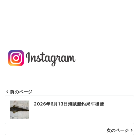
ご予約・お問い合わせは公式LINE又はイ
ンスタDMにて承ります。
前のページ
投
2026年6月13日海賊船釣果午後便
稿
ナ
次のページ
ビ