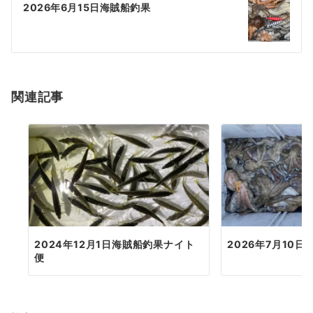
ゲ
2026年6月15日海賊船釣果
ー
シ
ョ
関連記事
ン
2024年12月1日海賊船釣果ナイト
2026年7月10
便