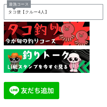
遊漁コース
タコ便【クルー4人】